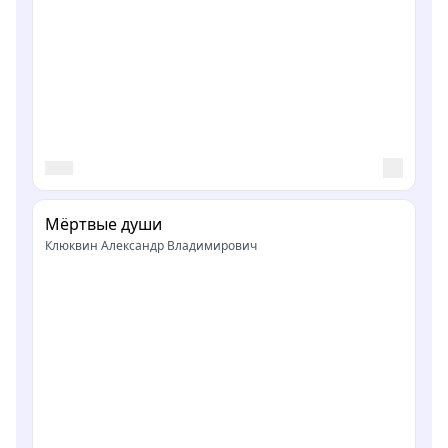
Мёртвые души
Клюквин Александр Владимирович