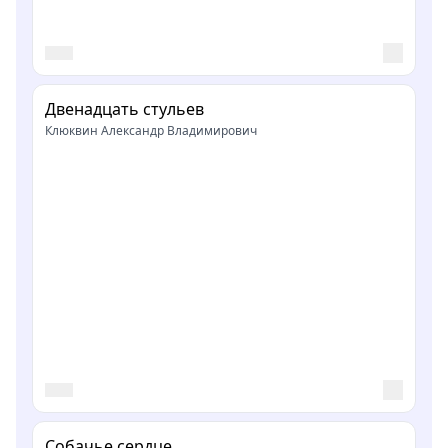
Двенадцать стульев
Клюквин Александр Владимирович
Собачье сердце