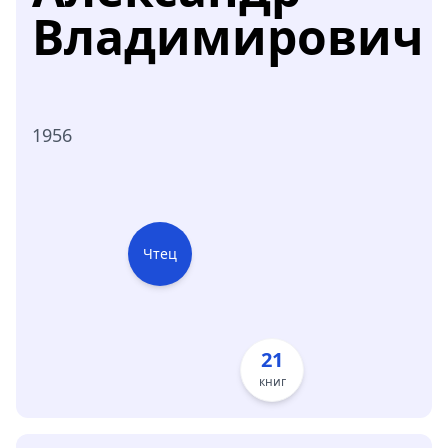
Владимирович
1956
Чтец
21
книг