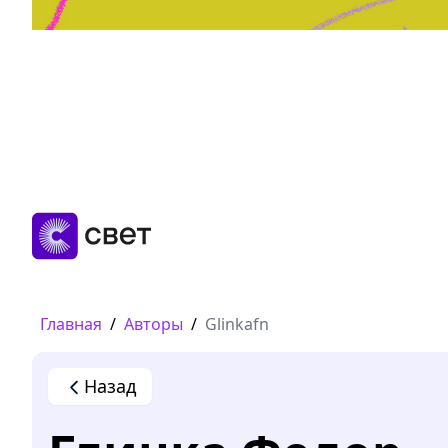
Дружба, любовь, взросление
Читать
Главная
/
Авторы
/
Glinkafn
Назад