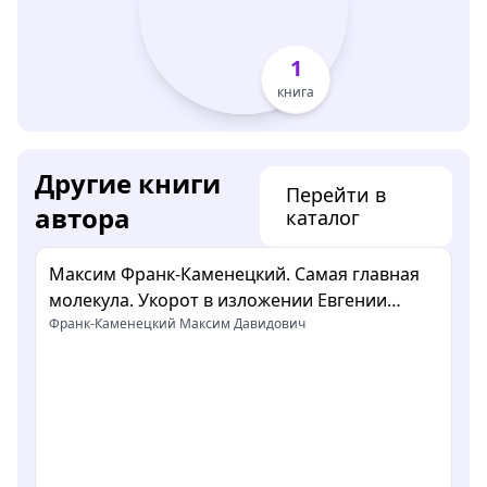
1
книга
Другие книги
Перейти в
автора
каталог
Максим Франк-Каменецкий. Самая главная
молекула. Укорот в изложении Евгении
Воробьевой
Франк-Каменецкий Максим Давидович