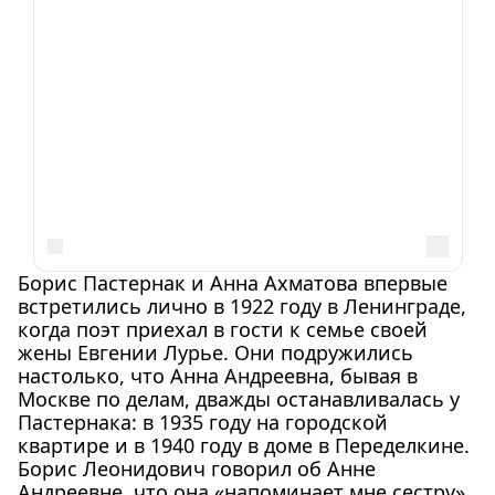
Борис Пастернак и Анна Ахматова впервые
встретились лично в 1922 году в Ленинграде,
когда поэт приехал в гости к семье своей
жены Евгении Лурье. Они подружились
настолько, что Анна Андреевна, бывая в
Москве по делам, дважды останавливалась у
Пастернака: в 1935 году на городской
квартире и в 1940 году в доме в Переделкине.
Борис Леонидович говорил об Анне
Андреевне, что она «напоминает мне сестру»,