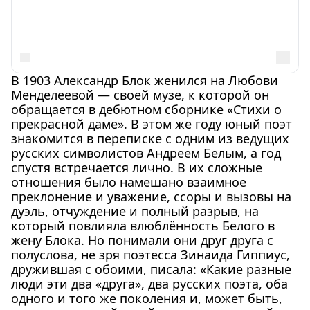
В 1903 Александр Блок женился на Любови
Менделеевой — своей музе, к которой он
обращается в дебютном сборнике «Стихи о
прекрасной даме». В этом же году юный поэт
знакомится в переписке с одним из ведущих
русских символистов Андреем Белым, а год
спустя встречается лично. В их сложные
отношения было намешано взаимное
преклонение и уважение, ссоры и вызовы на
дуэль, отчуждение и полный разрыв, на
который повлияла влюблённость Белого в
жену Блока. Но понимали они друг друга с
полуслова, не зря поэтесса Зинаида Гиппиус,
дружившая с обоими, писала: «Какие разные
люди эти два «друга», два русских поэта, оба
одного и того же поколения и, может быть,