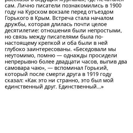
сам. Лично писатели познакомились в 1900
году на Курском вокзале перед отъездом
Горького в Крым. Встреча стала началом
дружбы, которая длилась почти целое
десятилетие: отношения были непростыми,
но связь между писателями была по-
настоящему крепкой и оба были в ней
глубоко заинтересованы. «Беседовали мы
неутомимо, помню — однажды просидели
непрерывно более двадцати часов, выпив два
самовара чаю», — вспоминал Горький,
который после смерти друга в 1919 году
сказал: «Как это ни странно, это был мой
единственный друг. Единственный…»