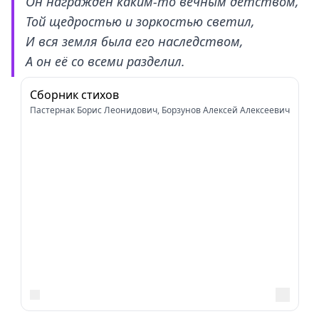
Он награждён каким-то вечным детством,
Той щедростью и зоркостью светил,
И вся земля была его наследством,
А он её со всеми разделил.
Сборник стихов
Пастернак Борис Леонидович, Борзунов Алексей Алексеевич