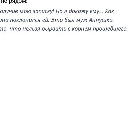
не рядом:
лучив мою записку! Но я докажу ему... Как
ина поклонился ей. Это был муж Аннушки.
то, что нельзя вырвать с корнем прошедшего.