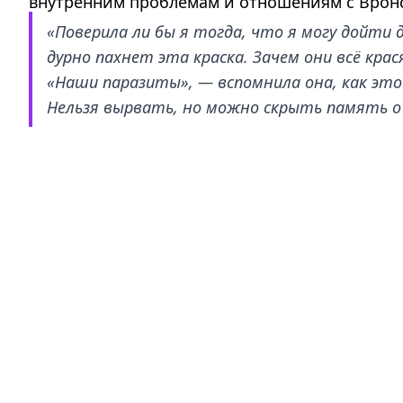
внутренним проблемам и отношениям с Вронск
«Поверила ли бы я тогда, что я могу дойти д
дурно пахнет эта краска. Зачем они всё кр
«Наши паразиты», — вспомнила она, как это
Нельзя вырвать, но можно скрыть память о 