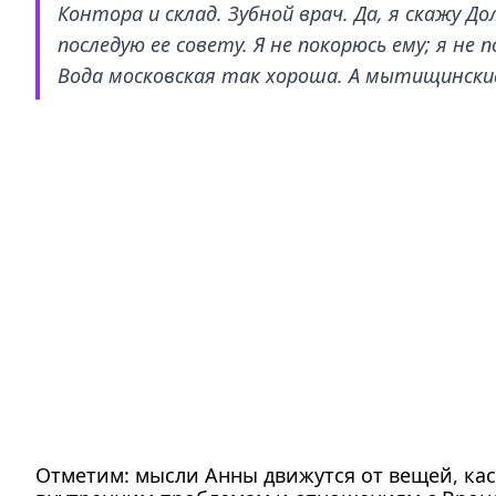
Контора и склад. Зубной врач. Да, я скажу До
последую ее совету. Я не покорюсь ему; я н
Вода московская так хороша. А мытищинские
Отметим: мысли Анны движутся от вещей, кас