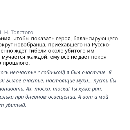
. Н. Толстого
ания, чтобы показать героя, балансирующего
круг новобранца, приехавшего на Русско-
дленно ждёт гибели около убитого им
, мучается жаждой, ему всё не даёт покоя
о прошлого.
ось несчастье с собачкой) я был счастлив. Я
ня! Былое счастье, настоящие муки… пусть бы
нивать. Ах, тоска, тоска! Ты хуже ран.
лько при дневном освещении. А вот и мой
ит убитый.