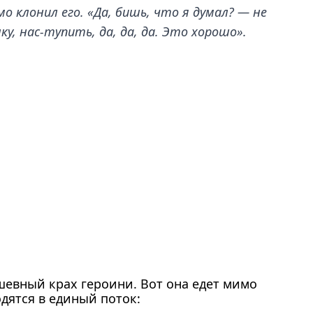
о клонил его. «Да, бишь, что я думал? — не
у, нас-тупить, да, да, да. Это хорошо».
шевный крах героини. Вот она едет мимо
дятся в единый поток: