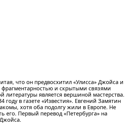
итая, что он предвосхитил «Улисса» Джойса и
го фрагментарностью и скрытыми связями
й литературы является вершиной мастерства.
4 году в газете «Известия». Евгений Замятин
комы, хотя оба подолгу жили в Европе. Не
ть его. Первый перевод «Петербурга» на
 Джойса.