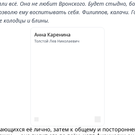
лли всё. Она не любит Вронского. Будет стыдно, бо
е позволю ему воспитывать себя. Филиппов, калачи.
 колодцы и блины.
Анна Каренина
Толстой Лев Николаевич
ающихся её лично, затем к общему и посторонне