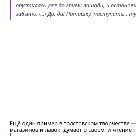
опустилась уже до гривы лошади, и останови
забыть. ‹…› Да, да! Наташку, наступить… туп
Ещё один пример в толстовском творчестве —
магазинов и лавок, думает о своём, и чтение