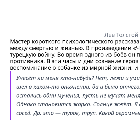
Лев Толстой 
Мастер короткого психологического рассказа
между смертью и жизнью. В произведении «Че
турецкую войну. Во время одного из боёв он 
противника. В эти часы и дни сознание героя 
воспоминание о собачке из мирной жизни, и 
Унесёт ли меня кто-нибудь? Нет, лежи и умир
шёл в каком-то опьянении, да и было отчег
остались одни мученья, пусть не мучат меня
Однако становится жарко. Солнце жжёт. Я о
сосед. Да, это — турок, труп. Какой огром