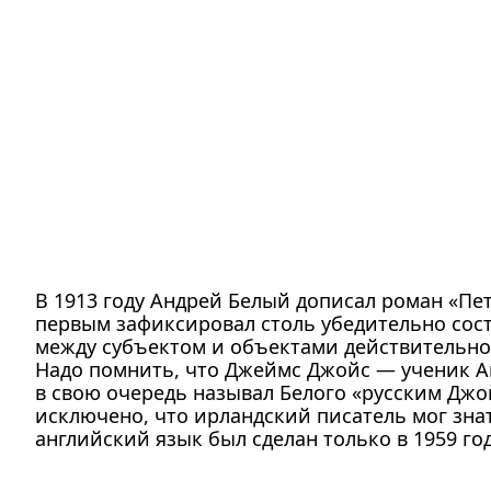
В 1913 году Андрей Белый дописал роман «Пет
первым зафиксировал столь убедительно сос
между субъектом и объектами действительно
Надо помнить, что Джеймс Джойс — ученик Анд
в свою очередь называл Белого «русским Джо
исключено, что ирландский писатель мог знат
английский язык был сделан только в 1959 го