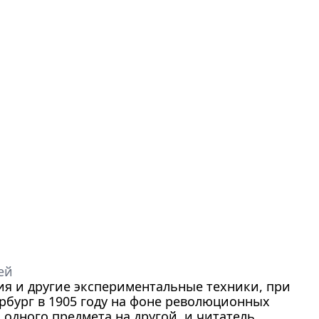
ей
ия и другие экспериментальные техники, при
рбург в 1905 году на фоне революционных
 одного предмета на другой, и читатель