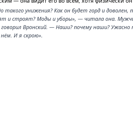
им — она видит его во всём, хотя физически он 
о такого унижения? Как он будет горд и доволен, по
асят и строят? Моды и уборы», — читала она. Мужч
 говорил Вронский. — Наши? почему наши? Ужасно 
нём. И я скрою».